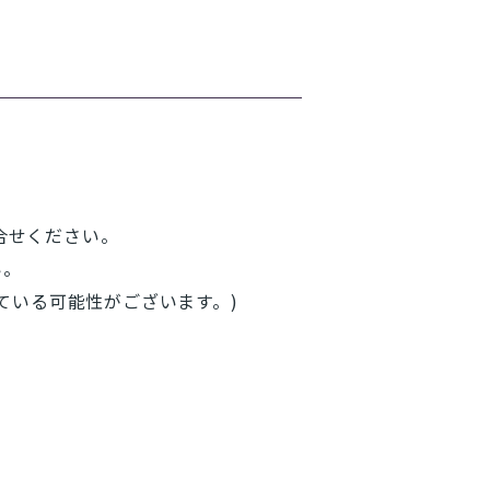
合せください。
い。
ている可能性がございます。)