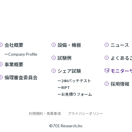
会社概要
設備・機器
ニュース
ーCompany Profile
試験例
よくある
事業概要
シェア試験
モニター
倫理審査委員会
ー24Hパッチテスト
採用情報
ーRIPT
ーお見積りフォーム
利用規約・免責事項
プライバシーポリシー
©701 Research,Inc