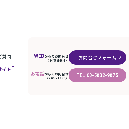
WEB
ご質問
からのお問合せ
お問合せフォーム
〈24時間受付〉
サイト
お電話
からのお問合せ
TEL.03-5832-9875
〈9:00〜17:30〉