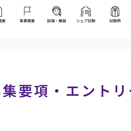
概要
事業概要
設備・機器
シェア試験
試験例
募集要項・エントリ