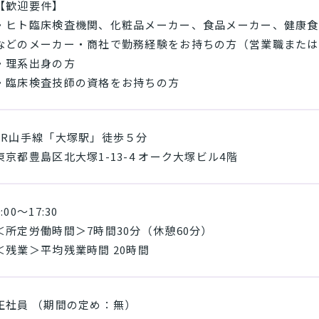
【歓迎要件】
・ヒト臨床検査機関、化粧品メーカー、食品メーカー、健康食
などのメーカー・商社で勤務経験をお持ちの方（営業職または
・理系出身の方
・臨床検査技師の資格をお持ちの方
JR山手線「大塚駅」徒歩５分
東京都豊島区北大塚1-13-4 オーク大塚ビル4階
9:00～17:30
＜所定労働時間＞7時間30分（休憩60分）
＜残業＞平均残業時間 20時間
正社員 （期間の定め：無）