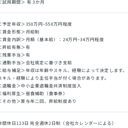
＜試用期間＞ 有 3か月
＜予定年収＞350万円~550万円程度
＜賃金形態＞月給制
＜賃金内訳＞月額（基本給）：24万円~34万円程度
＜昇給有無＞有
＜残業手当＞有
＜通勤手当＞会社規定に基づき支給
＜給与補足＞年収は年齢やスキル、経験によって決定します。
スキル・経験により主任手当が付く場合があります。
＜退職金＞中小企業退職金共済制度加入
＜福利厚生＞昼食補助（食事券）
＜その他＞賞与年二回、昇給制度あり
年間休日123日 完全週休2日制（会社カレンダーによる）