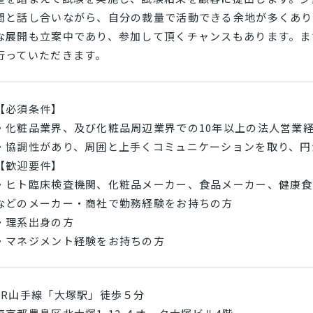
間と話し合いながら、自分の裁量で活動できる余地が多くあり
な展開も立案中であり、参加して頂くチャンスもあります。ま
行っていただきます。
【必須条件】
・化粧品業界、及び化粧品周辺業界での10年以上の法人営業
・協調性があり、周囲と上手くコミュニケーションを取り、円
【歓迎要件】
・ヒト臨床検査機関、化粧品メーカー、食品メーカー、健康食
などのメーカー・商社で勤務経験をお持ちの方
・理系出身の方
・マネジメント経験をお持ちの方
JR山手線「大塚駅」徒歩５分