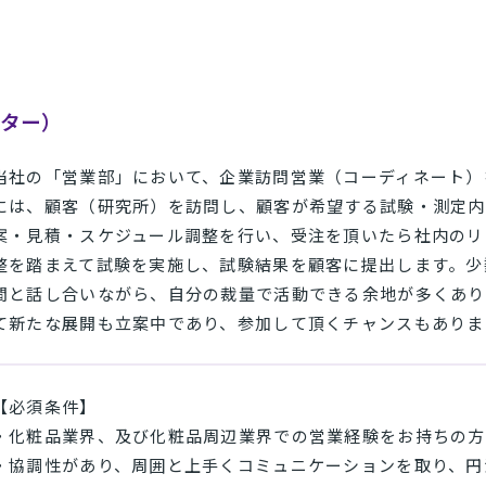
ーター）
当社の「営業部」において、企業訪問営業（コーディネート）
には、顧客（研究所）を訪問し、顧客が希望する試験・測定内
案・見積・スケジュール調整を行い、受注を頂いたら社内のリ
整を踏まえて試験を実施し、試験結果を顧客に提出します。少
間と話し合いながら、自分の裁量で活動できる余地が多くあり
て新たな展開も立案中であり、参加して頂くチャンスもありま
【必須条件】
・化粧品業界、及び化粧品周辺業界での営業経験をお持ちの方
・協調性があり、周囲と上手くコミュニケーションを取り、円